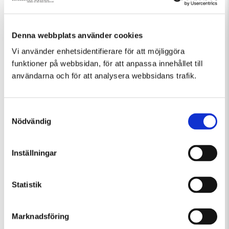
Denna webbplats använder cookies
Vi använder enhetsidentifierare för att möjliggöra
funktioner på webbsidan, för att anpassa innehållet till
Fler evenemang som passar Guidad visning
användarna och för att analysera webbsidans trafik.
Samtyckesval
Nödvändig
Inställningar
Statistik
Marknadsföring