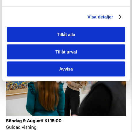
Söndag 9 Augusti Kl 12:30
Guided Tour: Public Domain
Visa detaljer
Guidad visning
Tillfällig utställning
Tillåt alla
Tillåt urval
Avvisa
Söndag 9 Augusti Kl 15:00
Guidad visning