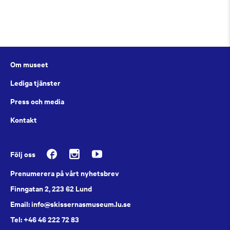
Om museet
Lediga tjänster
Press och media
Kontakt
Följ oss
Prenumerera på vårt nyhetsbrev
Finngatan 2, 223 62 Lund
Email: info@skissernasmuseum.lu.se
Tel: +46 46 222 72 83