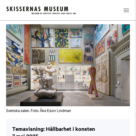
Kalender
/
Temavisning: Hållbarhet i konsten
Svenska salen. Foto: Åke E:son Lindman
Temavisning: Hållbarhet i konsten
7 maj 2025