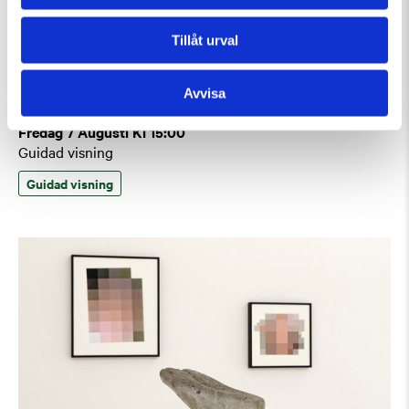
Tillåt urval
Avvisa
Fredag 7 Augusti Kl 15:00
Guidad visning
Guidad visning