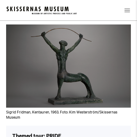
Kalender
/
Themed tour: PRIDE
Sigrid Fridman, Kentauren, 1963. Foto: Kim Westerström/Skissernas
Museum
Themed tour: PRIDE