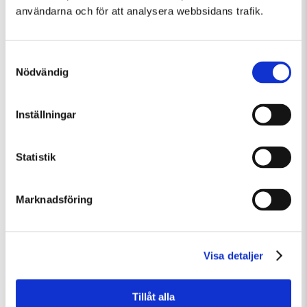
användarna och för att analysera webbsidans trafik.
Samtyckesval
Nödvändig
Inställningar
Fredag 7 Augusti Kl 12:30
Guidad visning: Public Domain
Statistik
Guidad visning
Tillfällig utställning
Marknadsföring
Visa detaljer
Tillåt alla