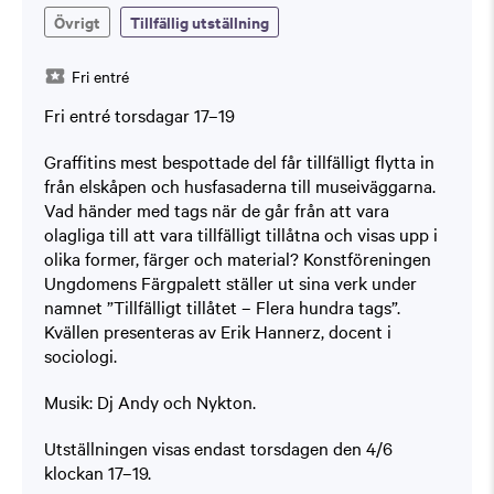
Övrigt
Tillfällig utställning
Fri entré
Fri entré torsdagar 17–19
Graffitins mest bespottade del får tillfälligt flytta in
från elskåpen och husfasaderna till museiväggarna.
Vad händer med tags när de går från att vara
olagliga till att vara tillfälligt tillåtna och visas upp i
olika former, färger och material? Konstföreningen
Ungdomens Färgpalett ställer ut sina verk under
namnet ”Tillfälligt tillåtet – Flera hundra tags”.
Kvällen presenteras av Erik Hannerz, docent i
sociologi.
Musik: Dj Andy och Nykton.
Utställningen visas endast torsdagen den 4/6
klockan 17–19.