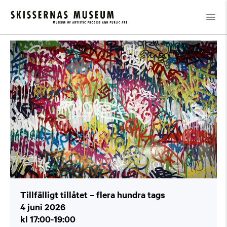
Kalender
/
Tillfälligt tillåtet – flera hundra tags
Tillfälligt tillåtet – flera hundra tags
4 juni 2026
kl 17:00-19:00