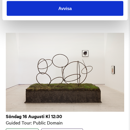
Guidad visning: Public Domain
Avvisa
Guidad visning
Tillfällig utställning
Söndag 16 Augusti Kl 12:30
Guided Tour: Public Domain