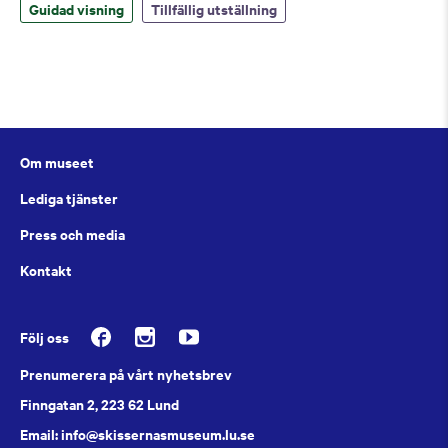
Guidad visning
Tillfällig utställning
Om museet
Lediga tjänster
Press och media
Kontakt
Följ oss
Prenumerera på vårt nyhetsbrev
Finngatan 2, 223 62 Lund
Email: info@skissernasmuseum.lu.se