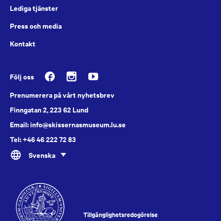
Lediga tjänster
Press och media
Kontakt
Följ oss
Prenumerera på vårt nyhetsbrev
Finngatan 2, 223 62 Lund
Email: info@skissernasmuseum.lu.se
Tel: +46 46 222 72 83
Svenska
Tillgänglighetsredogörelse