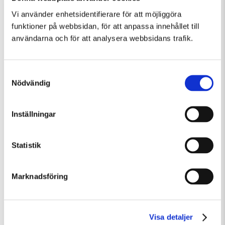
Vi använder enhetsidentifierare för att möjliggöra
funktioner på webbsidan, för att anpassa innehållet till
användarna och för att analysera webbsidans trafik.
Samtyckesval
Nödvändig
Inställningar
Statistik
Söndag 9 Augusti Kl 12:30
Guided Tour: Public Domain
Marknadsföring
Guidad visning
Tillfällig utställning
Visa detaljer