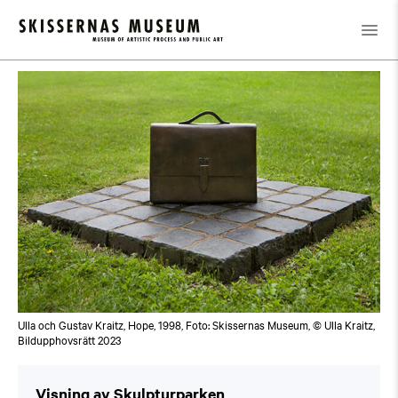
Kalender
/
Visning av Skulpturparken
Ulla och Gustav Kraitz, Hope, 1998, Foto: Skissernas Museum, © Ulla Kraitz,
Bildupphovsrätt 2023
Visning av Skulpturparken