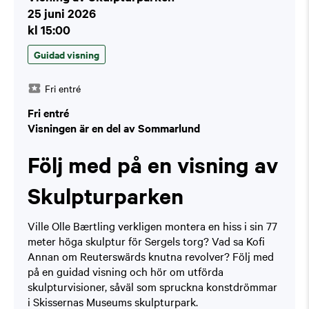
25 juni 2026
kl 15:00
Guidad visning
Fri entré
Fri entré
Visningen är en del av Sommarlund
Följ med på en visning av
Skulpturparken
Ville Olle Bærtling verkligen montera en hiss i sin 77
meter höga skulptur för Sergels torg? Vad sa Kofi
Annan om Reuterswärds knutna revolver? Följ med
på en guidad visning och hör om utförda
skulpturvisioner, såväl som spruckna konstdrömmar
i Skissernas Museums skulpturpark.