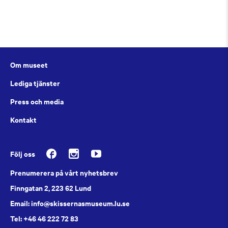
Om museet
Lediga tjänster
Press och media
Kontakt
Följ oss
Prenumerera på vårt nyhetsbrev
Finngatan 2, 223 62 Lund
Email: info@skissernasmuseum.lu.se
Tel: +46 46 222 72 83