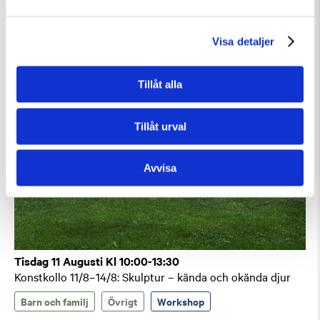
Fler evenemang som passar Workshop
Visa detaljer
Tillåt alla
Tillåt urval
Avvisa
Tisdag 11 Augusti Kl 10:00-13:30
Konstkollo 11/8–14/8: Skulptur – kända och okända djur
Barn och familj
Övrigt
Workshop