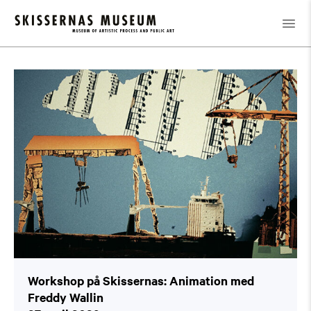
Kalender
/
Workshop på Skissernas: Animation med Freddy
Wallin
Workshop på Skissernas: Animation med
Freddy Wallin