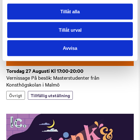
Tillåt alla
Tillåt urval
Avvisa
Torsdag 27 Augusti Kl 17:00-20:00
Vernissage På besök: Masterstudenter från
Konsthögskolan i Malmö
Övrigt
Tillfällig utställning