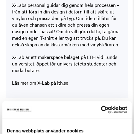
X-Labs personal guidar dig genom hela processen –
från att föra in din design i datorn till att skära ut
vinylen och pressa den på tyg. Om tiden tillåter får
du även chansen att skära och pressa din egen
design under passet! Om du vill göra detta, ta gärna
med en egen T-shirt eller tyg att trycka på. Du kan
också skapa enkla klistermärken med vinylskäraren.
X-Lab är ett makerspace beläget på LTH vid Lunds
universitet, öppet för universitetets studenter och
medarbetare.
Läs mer om X-Lab på
lth.se
Fler evenemang som passar Övrigt, Workshop
Denna webbplats använder cookies