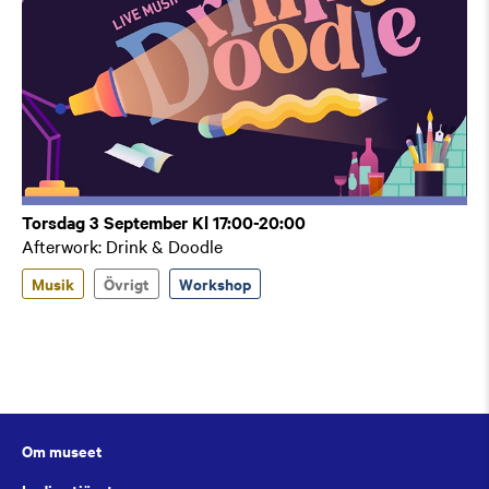
Torsdag 3 September Kl 17:00-20:00
Afterwork: Drink & Doodle
Musik
Övrigt
Workshop
Om museet