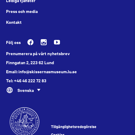
Lediga tjänster
Press och media
Kontakt
Följ oss
Prenumerera på vårt nyhetsbrev
Finngatan 2, 223 62 Lund
Email: info@skissernasmuseum.lu.se
Tel: +46 46 222 72 83
Svenska
Tillgänglighetsredogörelse
Cookies