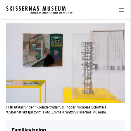
Kalender
/
Familjevisning
Från utställningen "Kodade trådar", till höger Nicholas Schöffers
"Cybernetiskt ljustorn". Foto: Emma Krantz/Skissernas Museum
Familjevisning