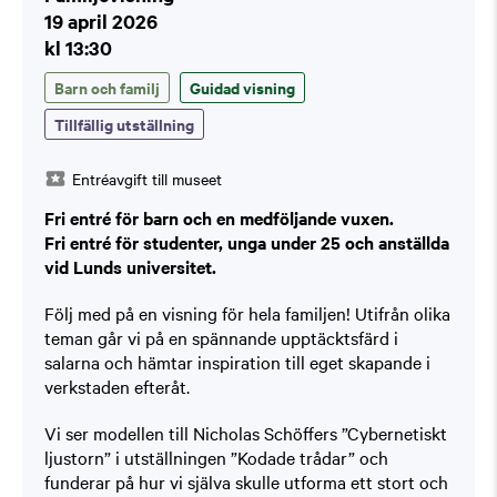
19 april 2026
kl 13:30
Barn och familj
Guidad visning
Tillfällig utställning
Entréavgift till museet
Fri entré för barn och en medföljande vuxen.
Fri entré för studenter, unga under 25 och anställda
vid Lunds universitet.
Följ med på en visning för hela familjen! Utifrån olika
teman går vi på en spännande upptäcktsfärd i
salarna och hämtar inspiration till eget skapande i
verkstaden efteråt.
Vi ser modellen till Nicholas Schöffers ”Cybernetiskt
ljustorn” i utställningen ”Kodade trådar” och
funderar på hur vi själva skulle utforma ett stort och