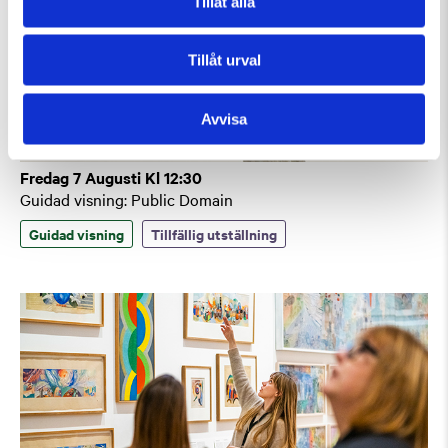
Tillåt alla
Tillåt urval
Avvisa
Fredag 7 Augusti Kl 12:30
Guidad visning: Public Domain
Guidad visning
Tillfällig utställning