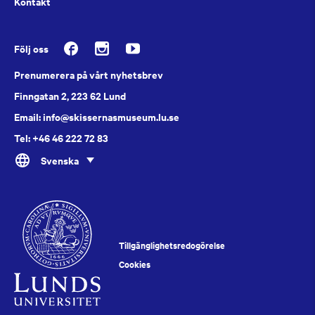
Kontakt
Följ oss
Prenumerera på vårt nyhetsbrev
Finngatan 2, 223 62 Lund
Email: info@skissernasmuseum.lu.se
Tel: +46 46 222 72 83
Svenska
Tillgänglighetsredogörelse
Cookies