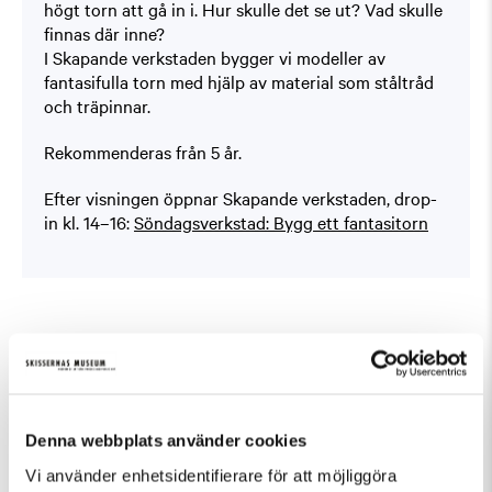
högt torn att gå in i. Hur skulle det se ut? Vad skulle
finnas där inne?
I Skapande verkstaden bygger vi modeller av
fantasifulla torn med hjälp av material som ståltråd
och träpinnar.
Rekommenderas från 5 år.
Efter visningen öppnar Skapande verkstaden, drop-
in kl. 14–16:
Söndagsverkstad: Bygg ett fantasitorn
Fler evenemang som passar Barn och familj,
Guidad visning, Tillfällig utställning
Denna webbplats använder cookies
Vi använder enhetsidentifierare för att möjliggöra