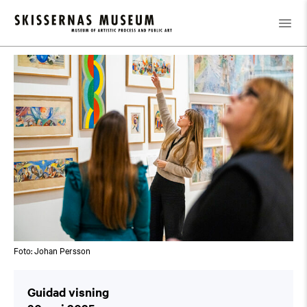
Kalender
/
Guidad visning
Foto: Johan Persson
Guidad visning