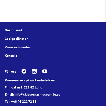
Om museet
Lediga tjänster
Press och media
Kontakt
Följ oss
Prenumerera på vårt nyhetsbrev
Finngatan 2, 223 62 Lund
Email: info@skissernasmuseum.lu.se
Tel: +46 46 222 72 83