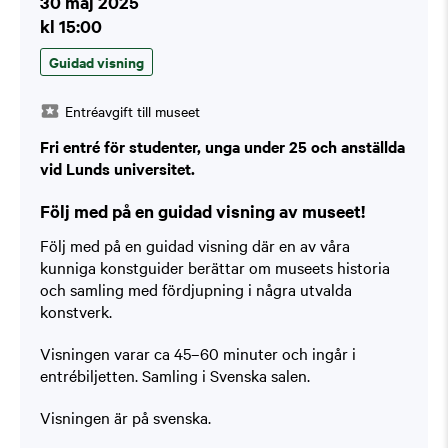
30 maj 2025
kl 15:00
Guidad visning
Entréavgift till museet
Fri entré för studenter, unga under 25 och anställda
vid Lunds universitet.
Följ med på en guidad visning av museet!
Följ med på en guidad visning där en av våra
kunniga konstguider berättar om museets historia
och samling med fördjupning i några utvalda
konstverk.
Visningen varar ca 45–60 minuter och ingår i
entrébiljetten. Samling i Svenska salen.
Visningen är på svenska.