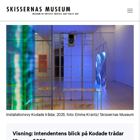
Kalender
/
Visning: Intendentens blick på Kodade trådar
Installationsvy Kodade trådar, 2025, foto: Emma Krantz/ Skissernas Museum
Visning: Intendentens blick på Kodade trådar