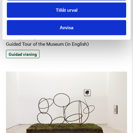
Tillåt urval
Avvisa
Lördag 15 Augusti Kl 15:00
Guided Tour of the Museum (in English)
Guidad visning