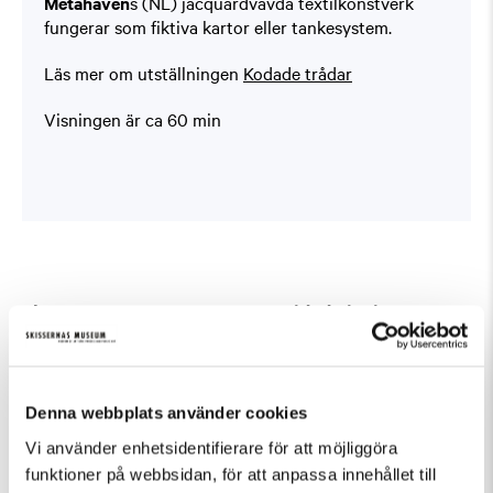
Metahaven
s (NL) jacquardvävda textilkonstverk
fungerar som fiktiva kartor eller tankesystem.
Läs mer om utställningen
Kodade trådar
Visningen är ca 60 min
Fler evenemang som passar Guidad visning,
Tillfällig utställning
Denna webbplats använder cookies
Vi använder enhetsidentifierare för att möjliggöra
funktioner på webbsidan, för att anpassa innehållet till