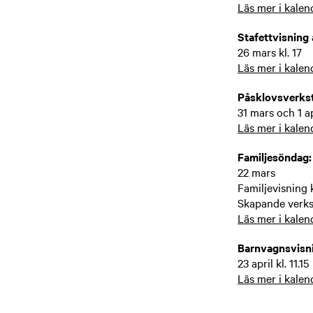
Läs mer i kalen
Stafettvisning
26 mars kl. 17
Läs mer i kalen
Påsklovsverkst
31 mars och 1 ap
Läs mer i kalen
Familjesöndag:
22 mars
Familjevisning k
Skapande verkst
Läs mer i kalen
Barnvagnsvisni
23 april kl. 11.15
Läs mer i kalen