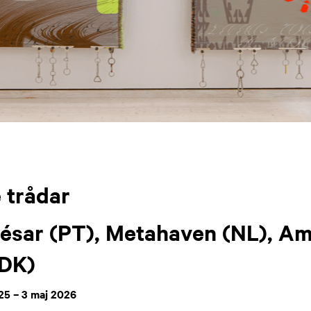
 trådar
César (PT), Metahaven (NL), Am
(DK)
25 – 3 maj 2026