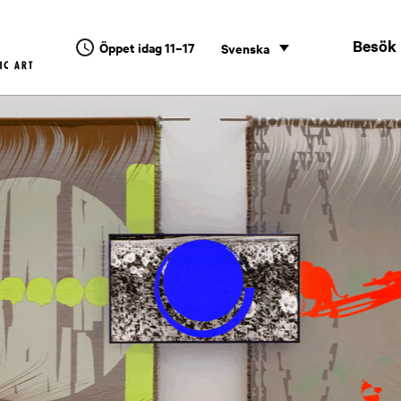
Besök
Öppet idag 11–17
Svenska