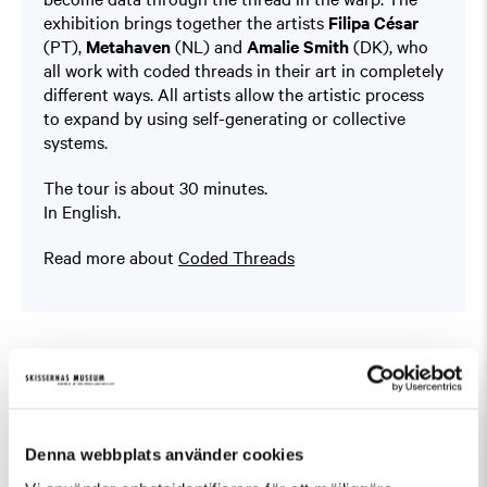
exhibition brings together the artists
Filipa César
(PT),
Metahaven
(NL) and
Amalie Smith
(DK), who
all work with coded threads in their art in completely
different ways. All artists allow the artistic process
to expand by using self-generating or collective
systems.
The tour is about 30 minutes.
In English.
Read more about
Coded Threads
Fler evenemang som passar Guidad visning,
Tillfällig utställning
Denna webbplats använder cookies