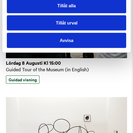
Tillåt alla
Tillåt urval
Avvisa
Lördag 8 Augusti Kl 15:00
Guided Tour of the Museum (in English)
Guidad visning