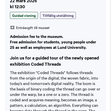
22 mars 2026
kl 12:30
Guidad visning
Tillfällig utställning
Entréavgift till museet
Admission fee to the museum.
Free admission for students, young people under
25 as well as employees at Lund University.
Join us for a guided tour of the newly opened
exhibition Coded Threads
The exhibition “Coded Threads” follows threads
from the origin of the digital, the woven fabric, into
today’s and tomorrow’s digital reality. The loom is
the basis of binary coding: the thread can go over or
under the warp, be a one or a zero. The thread is
coded and acquires meaning, becomes an image, a
pattern, a calculation, an algorithm. Everything can
become data through the thread in the warp. The