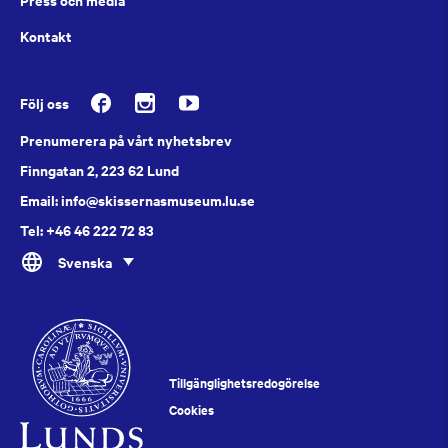
Kontakt
Följ oss
Prenumerera på vårt nyhetsbrev
Finngatan 2, 223 62 Lund
Email: info@skissernasmuseum.lu.se
Tel: +46 46 222 72 83
Svenska
Tillgänglighetsredogörelse
Cookies