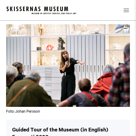
Kalender
/
Guided Tour of the Museum (in English)
Foto: Johan Persson
Guided Tour of the Museum (in English)