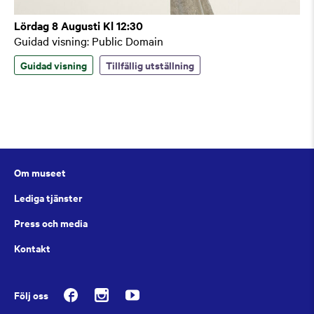
Lördag 8 Augusti Kl 12:30
Guidad visning: Public Domain
Guidad visning
Tillfällig utställning
Om museet
Lediga tjänster
Press och media
Kontakt
Följ oss