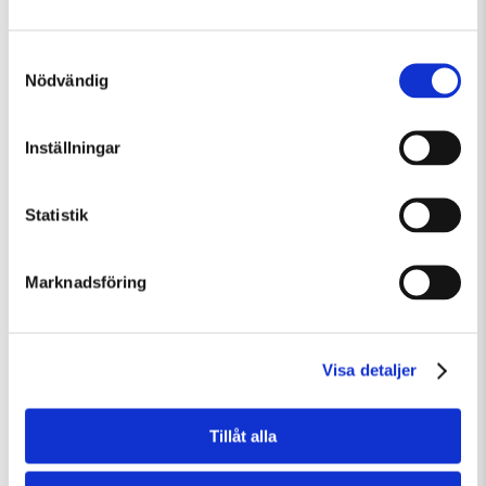
Samtyckesval
Nödvändig
Fredag 7 Augusti Kl 12:30
Inställningar
Guidad visning: Public Domain
Guidad visning
Tillfällig utställning
Statistik
Marknadsföring
Visa detaljer
Tillåt alla