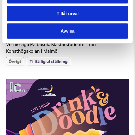
Tillåt urval
Avvisa
Torsdag 27 Augusti Kl 17:00-20:00
Vernissage På besök: Masterstudenter från
Konsthögskolan i Malmö
Övrigt
Tillfällig utställning