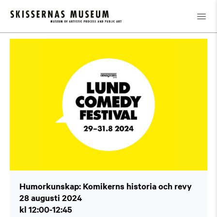
Kalender
/
Humorkunskap: Komikerns historia och revy
Humorkunskap: Komikerns historia och revy
28 augusti 2024
kl 12:00-12:45