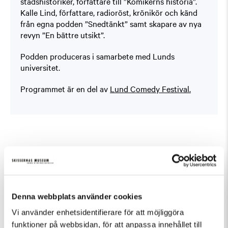
stadshistoriker, författare till ”Komikerns historia”.
Kalle Lind, författare, radioröst, krönikör och känd
från egna podden ”Snedtänkt” samt skapare av nya
revyn ”En bättre utsikt”.
Podden produceras i samarbete med Lunds
universitet.
Programmet är en del av
Lund Comedy Festival.
Fler evenemang som passar Övrigt, Samtal
Denna webbplats använder cookies
Vi använder enhetsidentifierare för att möjliggöra
funktioner på webbsidan, för att anpassa innehållet till