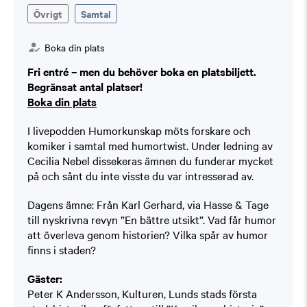
Övrigt
Samtal
Boka din plats
Fri entré –
men du behöver boka en platsbiljett.
Begränsat antal platser!
Boka din plats
I livepodden Humorkunskap möts forskare och
komiker i samtal med humortwist. Under ledning av
Cecilia Nebel dissekeras ämnen du funderar mycket
på och sånt du inte visste du var intresserad av.
Dagens ämne: Från Karl Gerhard, via Hasse & Tage
till nyskrivna revyn ”En bättre utsikt”. Vad får humor
att överleva genom historien? Vilka spår av humor
finns i staden?
Gäster:
Peter K Andersson, Kulturen, Lunds stads första