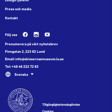
Press och media
Kontakt
Följ oss
Prenumerera på vårt nyhetsbrev
Finngatan 2, 223 62 Lund
Email: info@skissernasmuseum.lu.se
Tel: +46 46 222 72 83
Svenska
Tillgänglighetsredogörelse
Cookies