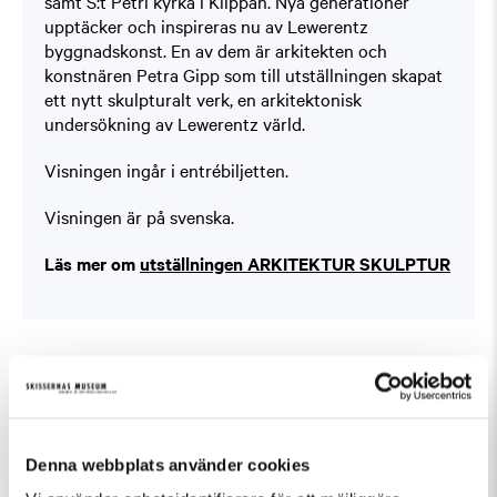
samt S:t Petri kyrka i Klippan. Nya generationer
upptäcker och inspireras nu av Lewerentz
byggnadskonst. En av dem är arkitekten och
konstnären Petra Gipp som till utställningen skapat
ett nytt skulpturalt verk, en arkitektonisk
undersökning av Lewerentz värld.
Visningen ingår i entrébiljetten.
Visningen är på svenska.
Läs mer om
utställningen ARKITEKTUR SKULPTUR
Fler evenemang som passar Guidad visning,
Tillfällig utställning
Denna webbplats använder cookies