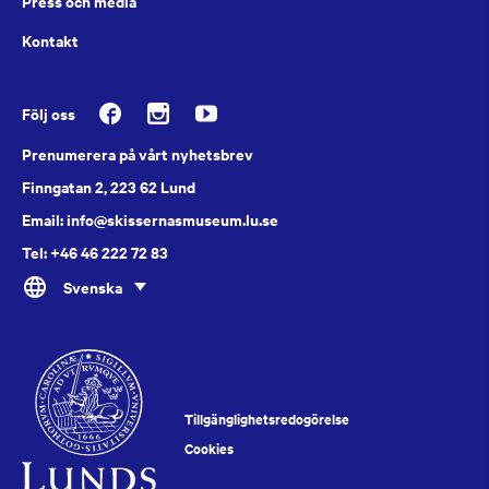
Press och media
Kontakt
Följ oss
Prenumerera på vårt nyhetsbrev
Finngatan 2, 223 62 Lund
Email: info@skissernasmuseum.lu.se
Tel: +46 46 222 72 83
Svenska
Tillgänglighetsredogörelse
Cookies