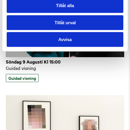
Tillåt alla
Tillåt urval
Avvisa
Söndag 9 Augusti Kl 15:00
Guidad visning
Guidad visning