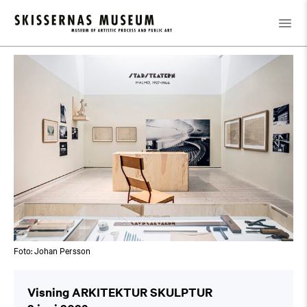
Kalender
/
Visning ARKITEKTUR SKULPTUR
Foto: Johan Persson
Visning ARKITEKTUR SKULPTUR