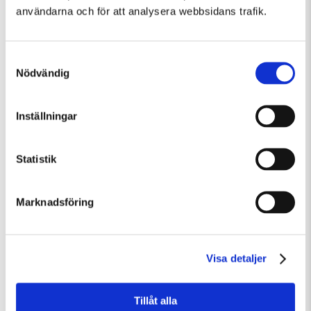
användarna och för att analysera webbsidans trafik.
Samtyckesval
Nödvändig
Inställningar
Lördag 15 Augusti Kl 12:30
Guidad visning: Public Domain
Statistik
Guidad visning
Tillfällig utställning
Marknadsföring
Visa detaljer
Tillåt alla