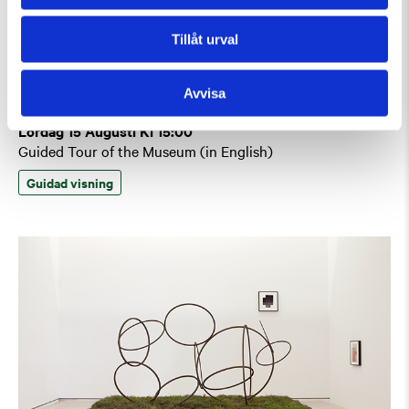
Tillåt urval
Avvisa
Lördag 15 Augusti Kl 15:00
Guided Tour of the Museum (in English)
Guidad visning