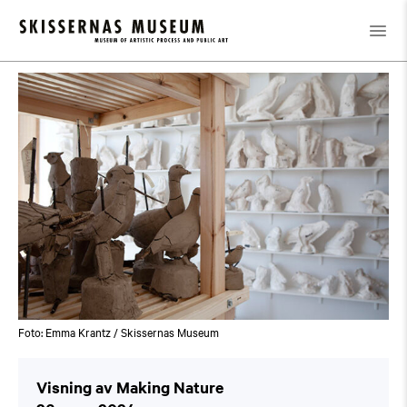
Kalender
/
Visning av Making Nature
Foto: Emma Krantz / Skissernas Museum
Visning av Making Nature