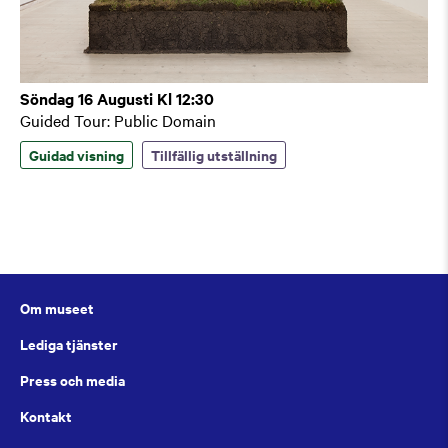
Söndag 16 Augusti Kl 12:30
Guided Tour: Public Domain
Guidad visning
Tillfällig utställning
Om museet
Lediga tjänster
Press och media
Kontakt