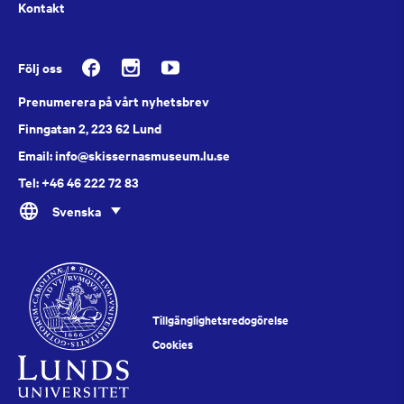
Kontakt
Följ oss
Prenumerera på vårt nyhetsbrev
Finngatan 2, 223 62 Lund
Email: info@skissernasmuseum.lu.se
Tel: +46 46 222 72 83
Svenska
Tillgänglighetsredogörelse
Cookies