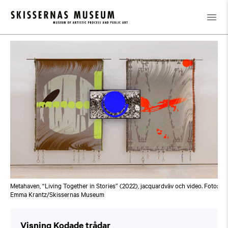
Kalender
/
Visning Kodade trådar
Metahaven, “Living Together in Stories” (2022), jacquardväv och video. Foto:
Emma Krantz/Skissernas Museum
Visning Kodade trådar