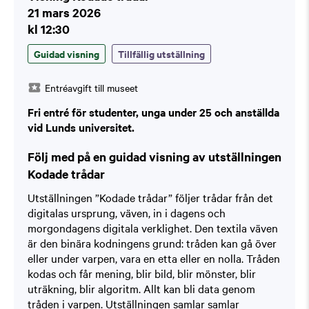
21 mars 2026
kl 12:30
Guidad visning
Tillfällig utställning
Entréavgift till museet
Fri entré för studenter, unga under 25 och anställda
vid Lunds universitet.
Följ med på en guidad visning av utställningen
Kodade trådar
Utställningen ”Kodade trådar” följer trådar från det
digitalas ursprung, väven, in i dagens och
morgondagens digitala verklighet. Den textila väven
är den binära kodningens grund: tråden kan gå över
eller under varpen, vara en etta eller en nolla. Tråden
kodas och får mening, blir bild, blir mönster, blir
uträkning, blir algoritm. Allt kan bli data genom
tråden i varpen. Utställningen samlar samlar