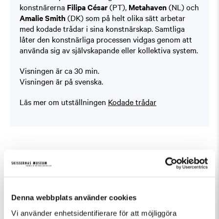
konstnärerna
Filipa César
(PT),
Metahaven
(NL) och
Amalie Smith
(DK) som på helt olika sätt arbetar
med kodade trådar i sina konstnärskap. Samtliga
låter den konstnärliga processen vidgas genom att
använda sig av självskapande eller kollektiva system.
Visningen är ca 30 min.
Visningen är på svenska.
Läs mer om utställningen
Kodade trådar
Fler evenemang som passar Guidad visning,
Tillfällig utställning
Denna webbplats använder cookies
Vi använder enhetsidentifierare för att möjliggöra