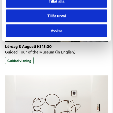
Tillåt alla
Tillåt urval
Avvisa
Lördag 8 Augusti Kl 15:00
Guided Tour of the Museum (in English)
Guidad visning