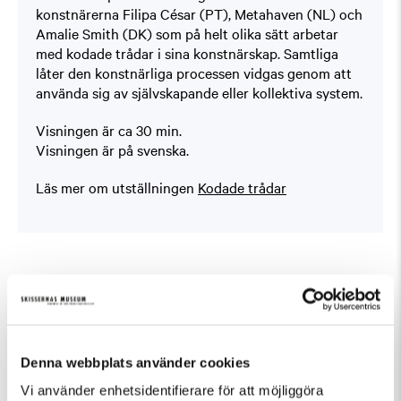
konstnärerna Filipa César (PT), Metahaven (NL) och
Amalie Smith (DK) som på helt olika sätt arbetar
med kodade trådar i sina konstnärskap. Samtliga
låter den konstnärliga processen vidgas genom att
använda sig av självskapande eller kollektiva system.
Visningen är ca 30 min.
Visningen är på svenska.
Läs mer om utställningen
Kodade trådar
Fler evenemang som passar Guidad visning,
Tillfällig utställning
Denna webbplats använder cookies
Vi använder enhetsidentifierare för att möjliggöra