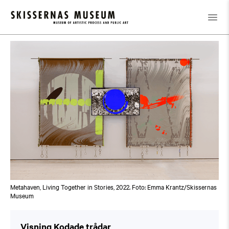
Kalender
/
Visning Kodade trådar
Metahaven, Living Together in Stories, 2022. Foto: Emma Krantz/Skissernas
Museum
Visning Kodade trådar