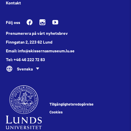
Kontakt
Följ oss
Prenumerera på vårt nyhetsbrev
Finngatan 2, 223 62 Lund
Email: info@skissernasmuseum.lu.se
Tel: +46 46 222 72 83
Svenska
Tillgänglighetsredogörelse
Cookies