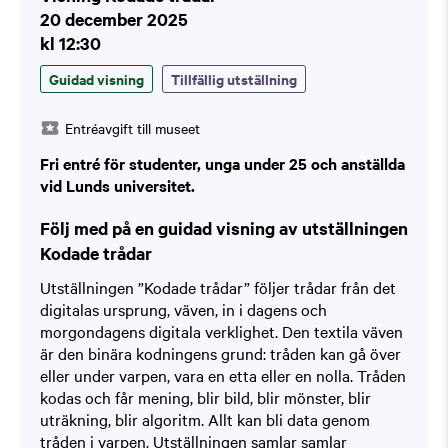
20 december 2025
kl 12:30
Guidad visning
Tillfällig utställning
Entréavgift till museet
Fri entré för studenter, unga under 25 och anställda
vid Lunds universitet.
Följ med på en guidad visning av utställningen
Kodade trådar
Utställningen ”Kodade trådar” följer trådar från det
digitalas ursprung, väven, in i dagens och
morgondagens digitala verklighet. Den textila väven
är den binära kodningens grund: tråden kan gå över
eller under varpen, vara en etta eller en nolla. Tråden
kodas och får mening, blir bild, blir mönster, blir
uträkning, blir algoritm. Allt kan bli data genom
tråden i varpen. Utställningen samlar samlar