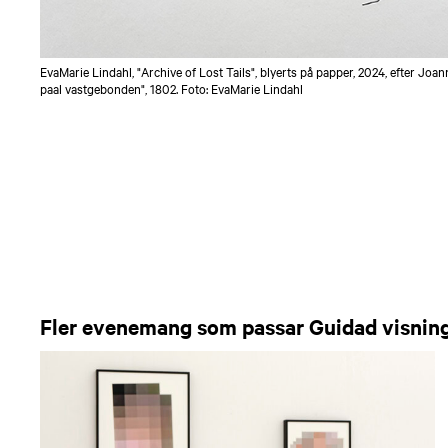
EvaMarie Lindahl, "Archive of Lost Tails", blyerts på papper, 2024, efter J
paal vastgebonden", 1802. Foto: EvaMarie Lindahl
Fler evenemang som passar Guidad visning, 