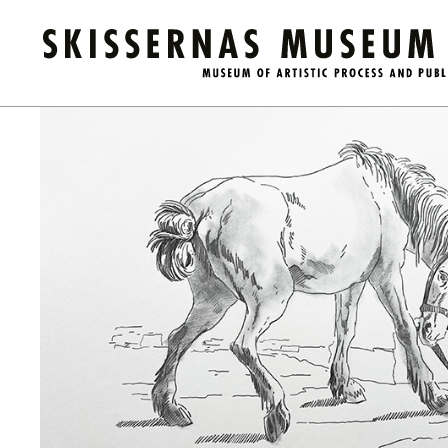
Kalender
/
Visning The Museum Fauna