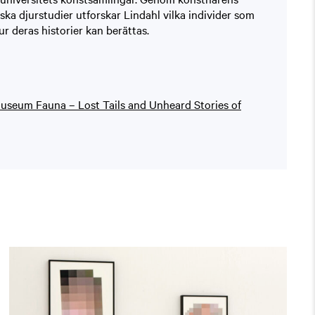
ska djurstudier utforskar Lindahl vilka individer som
r deras historier kan berättas.
useum Fauna – Lost Tails and Unheard Stories of