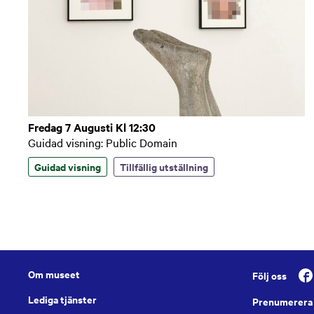
Fredag 7 Augusti Kl 12:30
Guidad visning: Public Domain
Guidad visning
Tillfällig utställning
Om museet
Följ oss
Lediga tjänster
Prenumerera 