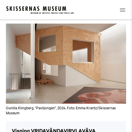
Kalender
/
Visning VRIDAVÄNDAVIRVLAVÄVA
Gunilla Klingberg, "Paviljongen", 2024. Foto: Emma Krantz/Skissernas
Museum
Visning VRIDAVÄNDAVIRVLAVÄVA