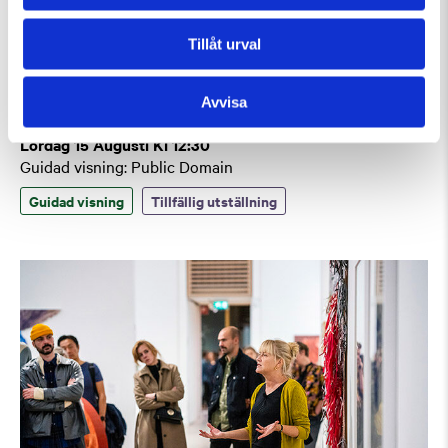
Tillåt urval
Avvisa
Lördag 15 Augusti Kl 12:30
Guidad visning: Public Domain
Guidad visning
Tillfällig utställning