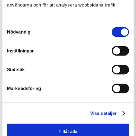
användarna och för att analysera webbsidans trafik.
Samtyckesval
Nödvändig
Inställningar
Söndag 9 Augusti Kl 15:00
Guidad visning
Statistik
Guidad visning
Marknadsföring
Visa detaljer
Tillåt alla