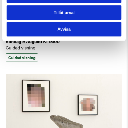
Tillåt urval
Avvisa
Söndag 9 Augusti Kl 15:00
Guidad visning
Guidad visning