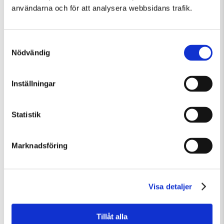
användarna och för att analysera webbsidans trafik.
Samtyckesval
Nödvändig
Inställningar
Söndag 9 Augusti Kl 12:30
Guided Tour: Public Domain
Statistik
Guidad visning
Tillfällig utställning
Marknadsföring
Visa detaljer
Tillåt alla