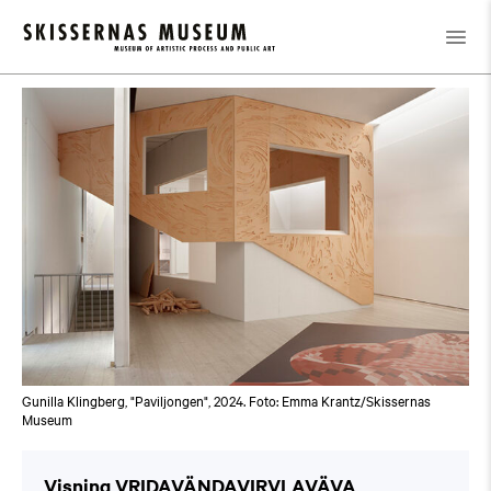
Kalender
/
Visning VRIDAVÄNDAVIRVLAVÄVA
Gunilla Klingberg, "Paviljongen", 2024. Foto: Emma Krantz/Skissernas
Museum
Visning VRIDAVÄNDAVIRVLAVÄVA