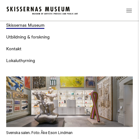
Om museet
Skissernas Museum
Utbildning & forskning
Kontakt
Lokaluthyrning
Svenska salen. Foto: Åke E:son Lindman