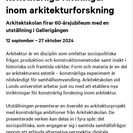
inom arkitekturforskning
Arkitektskolan firar 60-årsjubileum med en
utställning i Gallerigången
12 september – 27 oktober 2024
Arkitektur är en disciplin som omfattar sociopolitiska
frågor, produktion och konstruktionsmetoder samt insikt i
historiska och framtida världar. Form och materia är en del
av arkitekturens estetik – konstnärliga experiment är
nödvändigt för samhällsomvandling. Arkitektskolan vid
Lunds universitet arbetar just nu med att etablera nya
inriktningar för konstnärlig forskning inom arkitektur.
Utställningen presenterar en översikt av arkitekturprojekt
med konstnärliga ambitioner från Arkitektskolan. De
presenterade verken kan delas in i fyra spår: det
sociopolitiska, som engagerar sig i samtida samhällsfrågor
genom att erbjuda alternativa perspektiv; digitala