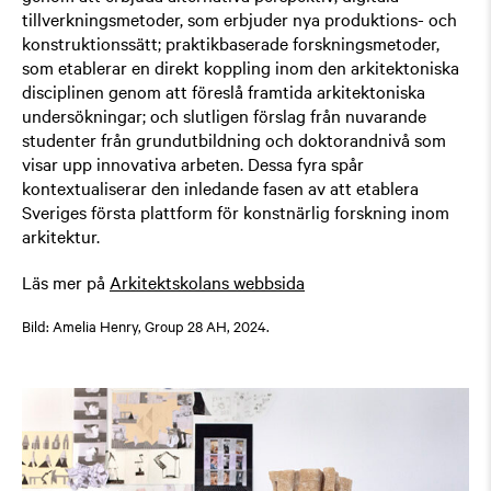
tillverkningsmetoder, som erbjuder nya produktions- och
konstruktionssätt; praktikbaserade forskningsmetoder,
som etablerar en direkt koppling inom den arkitektoniska
disciplinen genom att föreslå framtida arkitektoniska
undersökningar; och slutligen förslag från nuvarande
studenter från grundutbildning och doktorandnivå som
visar upp innovativa arbeten. Dessa fyra spår
kontextualiserar den inledande fasen av att etablera
Sveriges första plattform för konstnärlig forskning inom
arkitektur.
Läs mer på
Arkitektskolans webbsida
Bild: Amelia Henry, Group 28 AH, 2024.