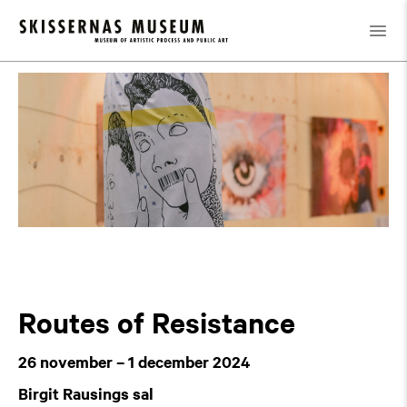
Utställningar
Tidigare
/
/
Routes of Resistance
Routes of Resistance
26 november – 1 december 2024
Birgit Rausings sal