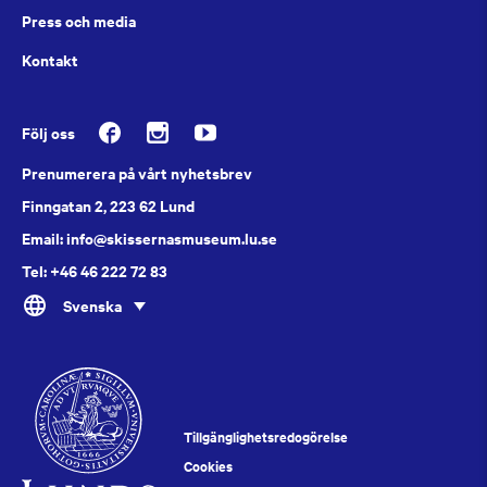
Press och media
Kontakt
Följ oss
Prenumerera på vårt nyhetsbrev
Finngatan 2, 223 62 Lund
Email: info@skissernasmuseum.lu.se
Tel: +46 46 222 72 83
Svenska
Tillgänglighetsredogörelse
Cookies