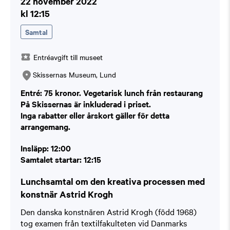
22 november 2022
kl 12:15
Samtal
Entréavgift till museet
Skissernas Museum, Lund
Entré: 75 kronor. Vegetarisk lunch från restaurang
På Skissernas är inkluderad i priset.
Inga rabatter eller årskort gäller för detta
arrangemang.
Insläpp: 12:00
Samtalet startar: 12:15
Lunchsamtal om den kreativa processen med
konstnär Astrid Krogh
Den danska konstnären Astrid Krogh (född 1968)
tog examen från textilfakulteten vid Danmarks