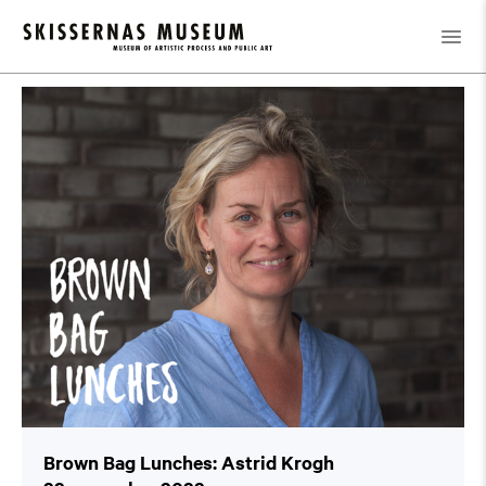
Kalender
/
Brown Bag Lunches: Astrid Krogh
Brown Bag Lunches: Astrid Krogh