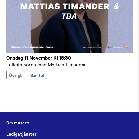
Onsdag 11 November Kl 18:30
Folkets hörna med Mattias Timander
Övrigt
Samtal
Om museet
Lediga tjänster