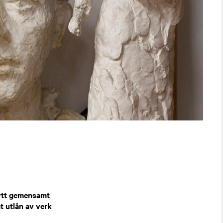
nytt gemensamt
t utlån av verk