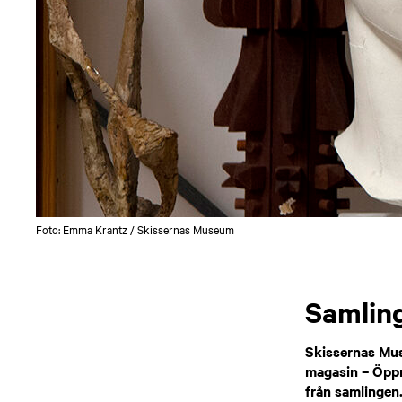
Foto: Emma Krantz / Skissernas Museum
Samling
Skissernas Mus
magasin – Öppna
från samlingen