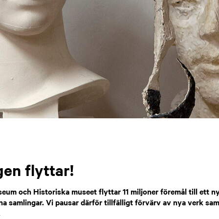
en flyttar!
eum och Historiska museet flyttar 11 miljoner föremål till ett 
 samlingar. Vi pausar därför tillfälligt förvärv av nya verk sam
.