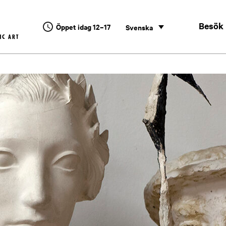
Besök
Öppet idag 12–17
Svenska